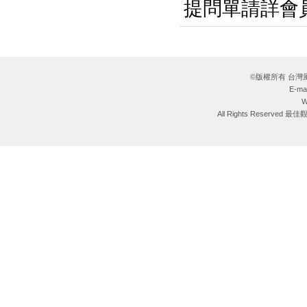
提問單請詳會
©版權所有 台灣風能協會
E-ma
W
All Rights Reserve