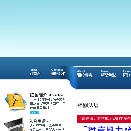
「離岸風力發電場址規劃申請
「離岸風力